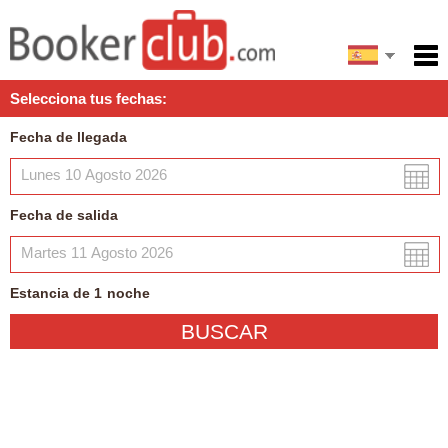
English
Inicio
Selecciona tus fechas:
Servicios
Fecha de llegada
Condiciones
Mapa
Fecha de salida
Mi reserva
Estancia de
1
noche