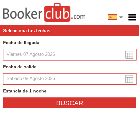
English
Inicio
Selecciona tus fechas:
Servicios
Fecha de llegada
Condiciones
Mapa
Fecha de salida
Mi reserva
Estancia de
1
noche