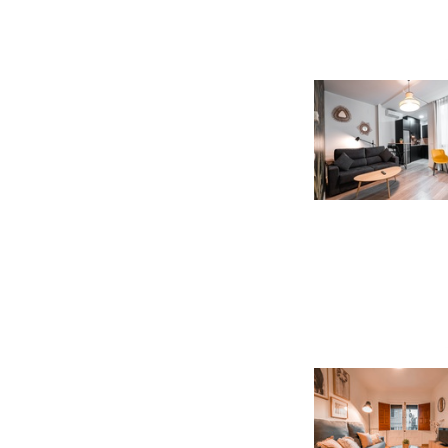
reserva a
Hoteles en Granada