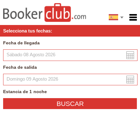
English
Inicio
Selecciona tus fechas:
Servicios
Fecha de llegada
Condiciones
Mapa
Fecha de salida
Mi reserva
Estancia de
1
noche