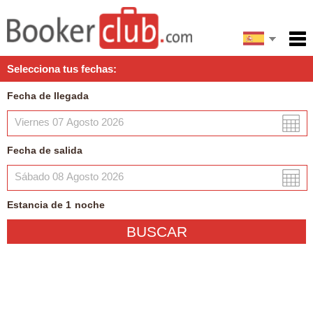
English
Inicio
Selecciona tus fechas:
Servicios
Fecha de llegada
Condiciones
Mapa
Fecha de salida
Mi reserva
Estancia de
1
noche