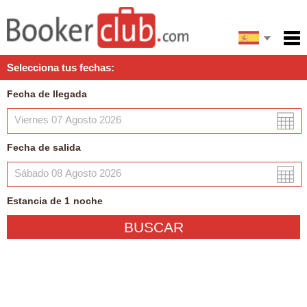
English
Inicio
Selecciona tus fechas:
Servicios
Fecha de llegada
Condiciones
Mapa
Fecha de salida
Mi reserva
Estancia de
1
noche