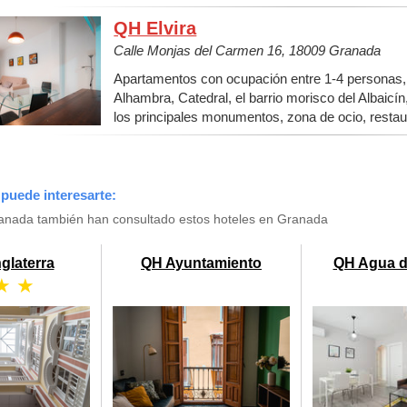
QH Elvira
Calle Monjas del Carmen 16, 18009 Granada
Apartamentos con ocupación entre 1-4 personas, 
Alhambra, Catedral, el barrio morisco del Albaicín,
los principales monumentos, zona de ocio, restau
puede interesarte:
anada también han consultado estos hoteles en Granada
nglaterra
QH Ayuntamiento
QH Agua d
★ ★