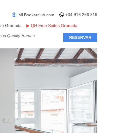
+34 916 266 319
Mi Bookerclub.com
 de Granada
▶
QH Eme Suites Granada
icos Quality Homes
RESERVAR