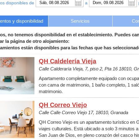
os disponibles de
a
ntos y disponibilidad
Servicios
Con
os, no tenemos disponibilidad en el establecimiento. Puedes ca
ar la página de otro alojamiento:
jamientos están disponibles para las fechas que has seleccionad
QH Caldelería Vieja
Calle Calderaría Vieja, 7, piso 2, Pta 16 18010, 
Apartamento completamente equipado con ocupaci
con cama de matrimonio, 1 baño completo, 1 sal
matrimonio.
QH Correo Viejo
Calle Calle Correo Viejo 17, 18010, Granada
QH Correo Viejo es un apartamento turístico en G
viajes culturales. Está ubicado a solo 3 minutos 
San Juan de Dios, en pleno corazón del casco his