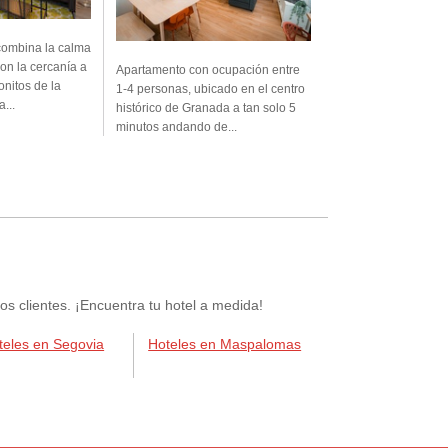
combina la calma
con la cercanía a
Apartamento con ocupación entre
onitos de la
1-4 personas, ubicado en el centro
...
histórico de Granada a tan solo 5
minutos andando de...
 clientes. ¡Encuentra tu hotel a medida!
teles en Segovia
Hoteles en Maspalomas