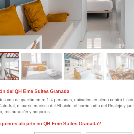
ión del QH Eme Suites Granada
s con ocupación entre 1-4 personas, ubicados en pleno centro histór
atedral, el barrio morisco del Albaicín, el barrio judío del Realejo y j
o, restauración y negocios.
quieres alojarte en QH Eme Suites Granada?