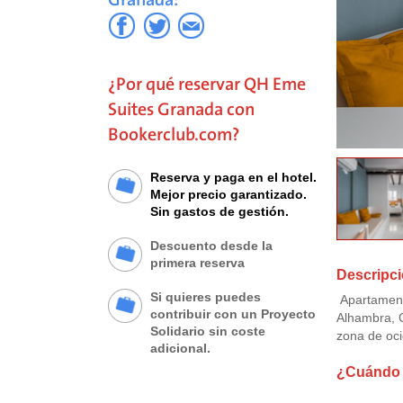
¿Por qué reservar QH Eme
Suites Granada con
Bookerclub.com?
Reserva y paga en el hotel.
Mejor precio garantizado.
Sin gastos de gestión.
Descuento desde la
primera reserva
Descripc
Si quieres puedes
Apartamento
contribuir con un Proyecto
Alhambra, C
Solidario sin coste
zona de oci
adicional.
¿Cuándo 