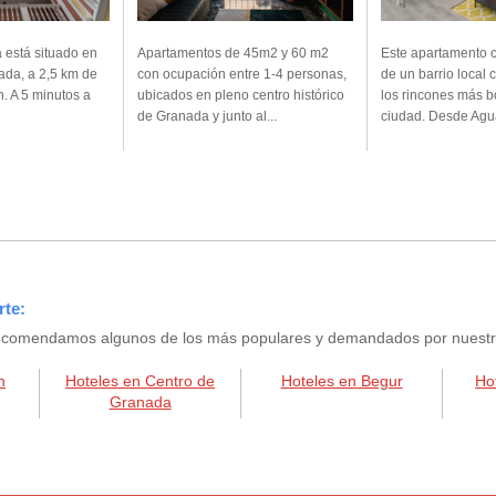
a está situado en
Apartamentos de 45m2 y 60 m2
Este apartamento 
ada, a 2,5 km de
con ocupación entre 1-4 personas,
de un barrio local 
n. A 5 minutos a
ubicados en pleno centro histórico
los rincones más b
de Granada y junto al...
ciudad. Desde Agua
rte:
e recomendamos algunos de los más populares y demandados por nuestros
n
Hoteles en Centro de
Hoteles en Begur
Ho
Granada