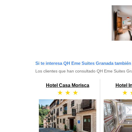
Si te interesa QH Eme Suites Granada también 
Los clientes que han consultado QH Eme Suites Gr
Hotel Casa Morisca
Hotel I
★ ★ ★
★ 