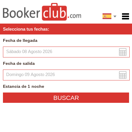
English
Inicio
Selecciona tus fechas:
Servicios
Fecha de llegada
Condiciones
Mapa
Fecha de salida
Mi reserva
Estancia de
1
noche