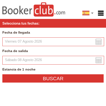
English
Inicio
Selecciona tus fechas:
Servicios
Fecha de llegada
Condiciones
Mapa
Fecha de salida
Mi reserva
Estancia de
1
noche