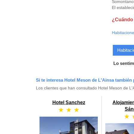
Somontano
El establec
¿Cuándo q
Habitacione
Habitaci
Lo sentim
Si te interesa Hotel Meson de L'Ainsa también 
Los clientes que han consultado Hotel Meson de L'
Hotel Sanchez
Alojamie
★ ★ ★
Sán
★ 