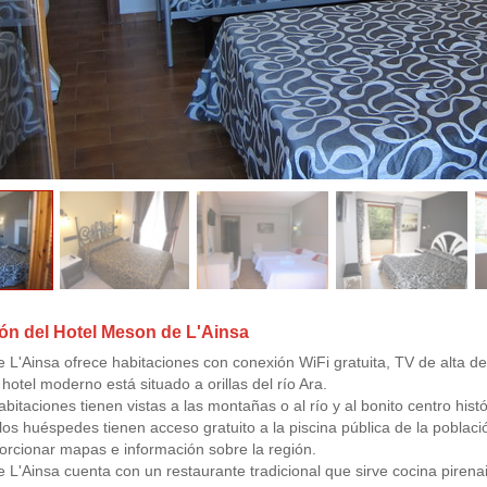
ón del Hotel Meson de L'Ainsa
 L'Ainsa ofrece habitaciones con conexión WiFi gratuita, TV de alta defi
hotel moderno está situado a orillas del río Ara.
bitaciones tienen vistas a las montañas o al río y al bonito centro hist
los huéspedes tienen acceso gratuito a la piscina pública de la població
rcionar mapas e información sobre la región.
 L'Ainsa cuenta con un restaurante tradicional que sirve cocina pirena