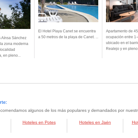
El Hotel Playa Canet se encuentra
Apartamento de 4
a 50 metros de la playa de Canet. ...
ocupación entre 1-
s Aínsa Sánchez
ubicado en el barri
 la zona moderna
Realejo y en pleno 
 localidad
, en pleno...
rte:
e recomendamos algunos de los más populares y demandados por nuestros
Hoteles en Potes
Hoteles en Jaén
Ho