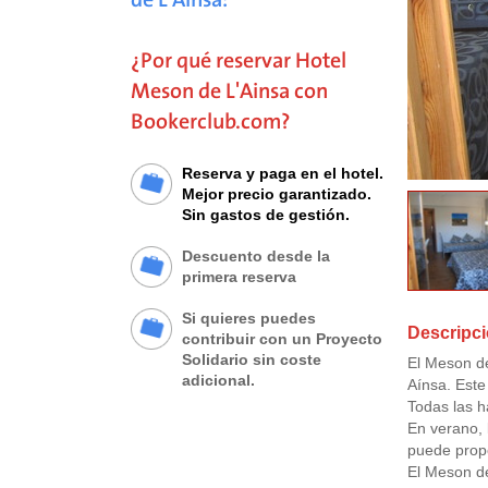
¿Por qué reservar Hotel
Meson de L'Ainsa con
Bookerclub.com?
Reserva y paga en el hotel.
Mejor precio garantizado.
Sin gastos de gestión.
Descuento desde la
primera reserva
Si quieres puedes
Descripci
contribuir con un Proyecto
Solidario sin coste
El Meson de
adicional.
Aínsa. Este 
Todas las ha
En verano, 
puede propo
El Meson de