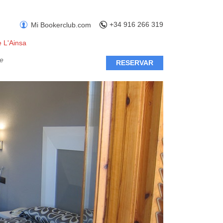
+34 916 266 319
Mi Bookerclub.com
 L'Ainsa
te
RESERVAR