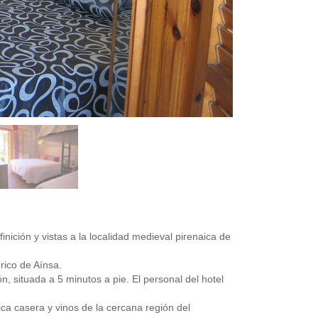
nición y vistas a la localidad medieval pirenaica de
órico de Aínsa.
n, situada a 5 minutos a pie. El personal del hotel
ica casera y vinos de la cercana región del