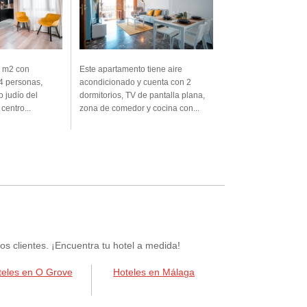
5 m2 con
Este apartamento tiene aire
4 personas,
acondicionado y cuenta con 2
o judío del
dormitorios, TV de pantalla plana,
centro...
zona de comedor y cocina con...
 clientes. ¡Encuentra tu hotel a medida!
teles en O Grove
Hoteles en Málaga