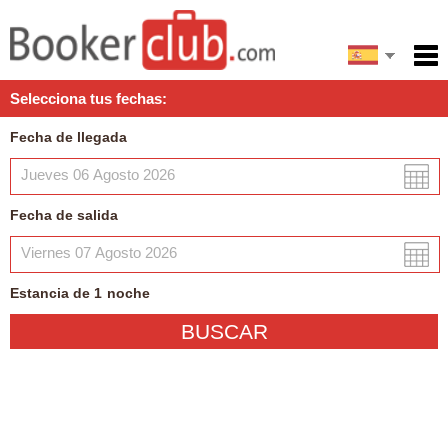
English
Inicio
Selecciona tus fechas:
Servicios
Fecha de llegada
Condiciones
Mapa
Fecha de salida
Mi reserva
Estancia de
1
noche