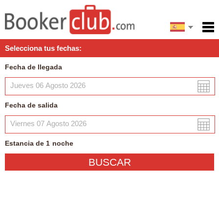
English
Inicio
Selecciona tus fechas:
Servicios
Fecha de llegada
Condiciones
Mapa
Fecha de salida
Mi reserva
Estancia de
1
noche