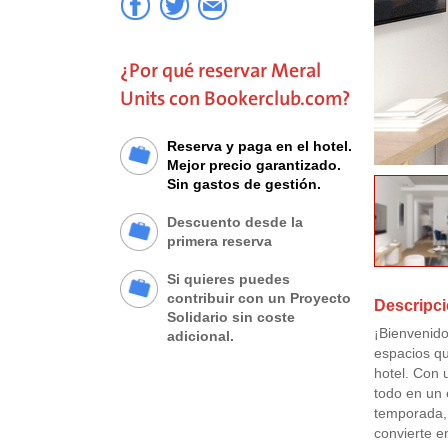
¿Por qué reservar Meral
Units con Bookerclub.com?
Reserva y paga en el hotel.
Mejor precio garantizado.
Sin gastos de gestión.
Descuento desde la
primera reserva
Si quieres puedes
contribuir con un Proyecto
Descripci
Solidario sin coste
¡Bienvenido
adicional.
espacios qu
hotel. Con 
todo en un 
temporada, 
convierte e