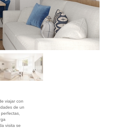
e viajar con
lidades de un
perfectas,
rga
a visita se