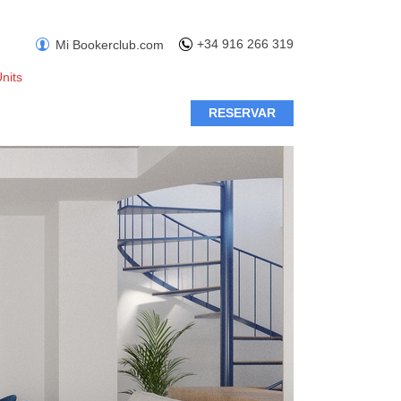
+34 916 266 319
Mi Bookerclub.com
nits
RESERVAR