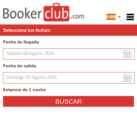
English
Inicio
Selecciona tus fechas:
Servicios
Fecha de llegada
Condiciones
Mapa
Fecha de salida
Mi reserva
Estancia de
1
noche