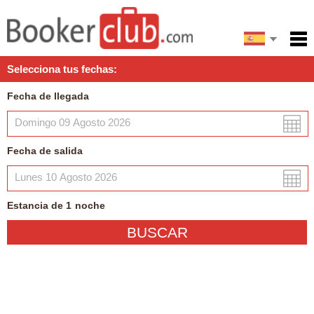
English
Inicio
Selecciona tus fechas:
Servicios
Fecha de llegada
Condiciones
Mapa
Fecha de salida
Mi reserva
Estancia de
1
noche