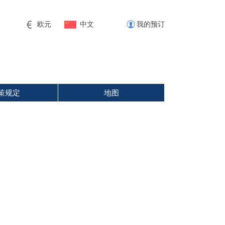
欧元
中文
我的预订
策规定
地图