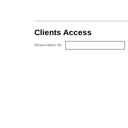
Clients Access
Réservation №: