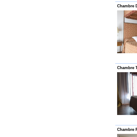
Chambre D
Chambre T
Chambre F