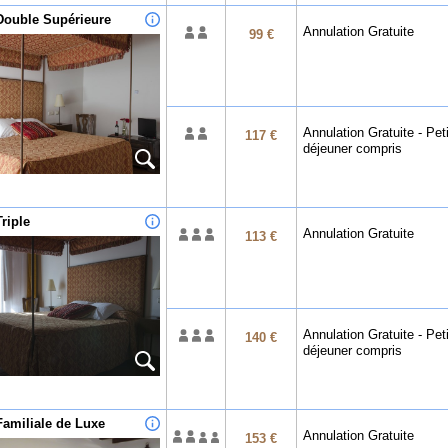
ouble Supérieure
Annulation Gratuite
99 €
Annulation Gratuite - Peti
117 €
déjeuner compris
riple
Annulation Gratuite
113 €
Annulation Gratuite - Peti
140 €
déjeuner compris
amiliale de Luxe
Annulation Gratuite
153 €