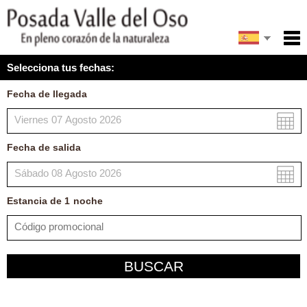
English
Inicio
Selecciona tus fechas:
Servicios
Fecha de llegada
Condiciones
Mapa
Fecha de salida
Mi reserva
Estancia de
1
noche