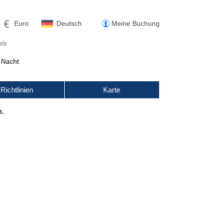
Euro
Deutsch
Meine Buchung
els
Nacht
Richtlinien
Karte
n.