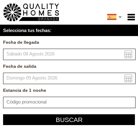
English
Inicio
Selecciona tus fechas:
Servicios
Fecha de llegada
Condiciones
Mapa
Fecha de salida
Mi reserva
Estancia de
1
noche