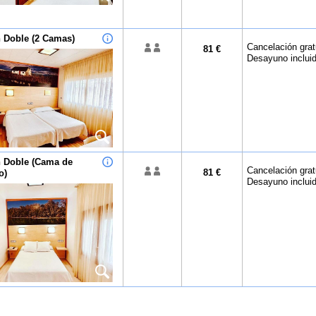
n Doble (2 Camas)
Cancelación gratu
81 €
Desayuno inclui
n Doble (Cama de
Cancelación gratu
81 €
o)
Desayuno inclui