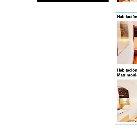
Habitació
Habitació
Matrimoni