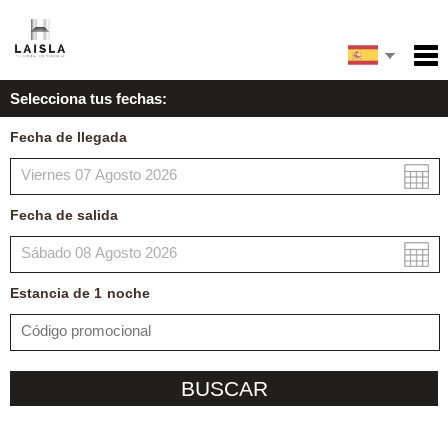
English
Inicio
Selecciona tus fechas:
Servicios
Fecha de llegada
Condiciones
Mapa
Fecha de salida
Mi reserva
Estancia de
1
noche