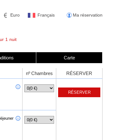
Euro
Français
Ma réservation
ur
1
nuit
ditions
Carte
nº Chambres
RÉSERVER
déjeuner