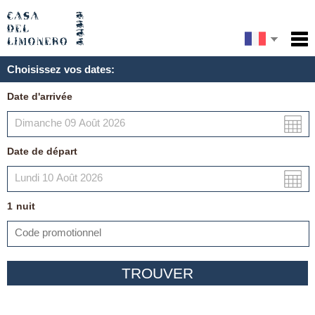
English
Accueil
Choisissez vos dates:
Services
Español
Date d'arrivée
Conditions
Carte
Date de départ
Ma réservation
1
nuit