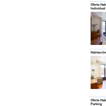
Oferta Hab
Individual
Habitació
Oferta Hab
Parking